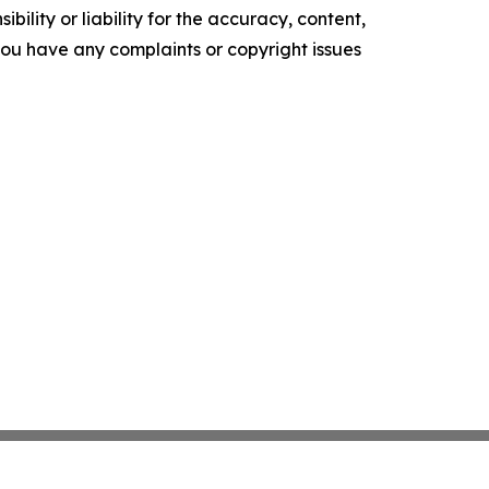
ility or liability for the accuracy, content,
f you have any complaints or copyright issues