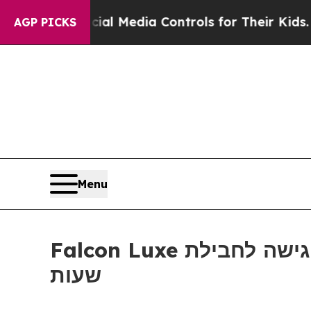
ts Social Media Controls for Their Kids. Should 
AGP PICKS
Menu
Falcon Luxe מרחיבה את היצע טיסות השכר של מטוסים פרטיים עם גישה לחבילת
שעות