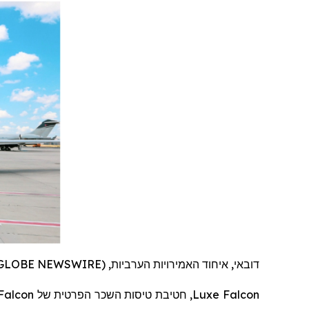
דובאי, איחוד האמירויות הערביות, June 02, 2025 (GLOBE NEWSWIRE) --
Falcon
של
טיסות השכר הפרטית
, חטיבת
Luxe
Falcon