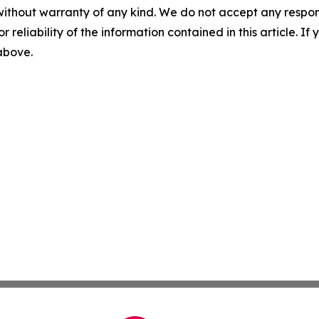
without warranty of any kind. We do not accept any responsib
r reliability of the information contained in this article. I
 above.