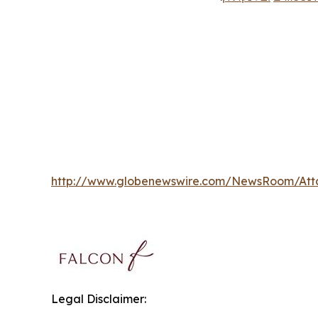
http://www.globenewswire.com/NewsRoom/At
Legal Disclaimer: