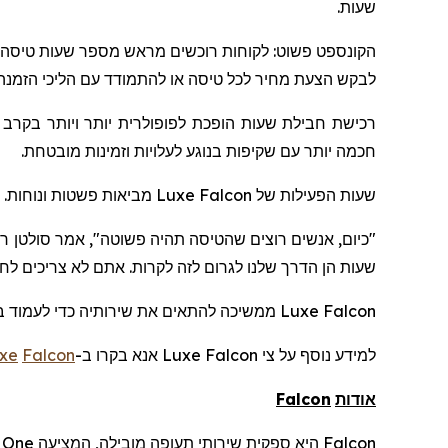
שעות.
הקונספט פשוט: לקוחות רוכשים מראש מספר שעות טיסה קב
לבקש הצעת מחיר לכל טיסה או להתמודד עם הליכי הזמנה .
רכישת חבילת שעות הופכת לפופולרית יותר ויותר בקרב י
חכמה יותר עם שקיפות בנוגע לעלויות וזמינות מובטחת.
מביאות פשטות ונוחות. .
Luxe
Falcon
שעות הפעילות של
"כיום, אנשים רוצים שהטיסה תהיה פשוטה", אמר סולטן
ר
א
שעות
הן הדרך שלנו לגרום לזה לקרות. אתם לא צריכים לח.
ממשיכה להתאים את שירותיה כדי לעמוד ב
Luxe
Falcon
xe
Falcon
אנא בקרו ב-
Luxe
Falcon
למידע נוסף על צי
Falcon
אודות
One
היא ספקית שירותי תעופה מובילה, המציעה
Falcon