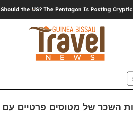
the US?
The Pentagon Is Posting Cryptic Biblical