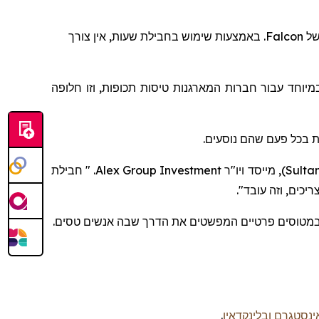
. באמצעות שימוש בחבילת שעות, אין צורך
Falcon
של
מיוחד עבור חברות המארגנות טיסות תכופות, וזו חלופה
בית בכל פעם שהם נוסעים
חבילת
. "
Alex Group Investment
, מייסד ויו"ר
)
Sultan
ריכים
, וזה עובד".
במטוסים פרטיים המפשטים את הדרך שבה אנשים טסים
.
ובלינקדאין
ינסטגרם