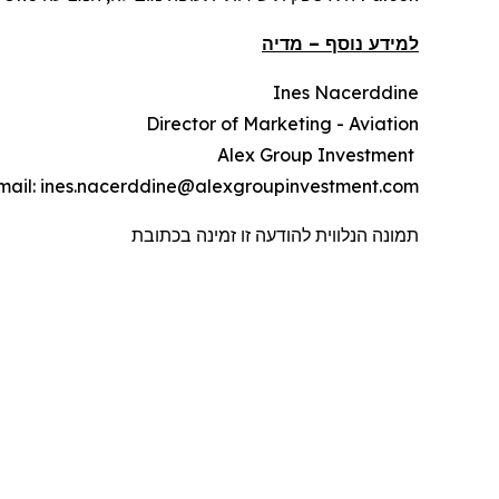
מדיה
–
למידע נוסף
Ines Nacerddine
Director of Marketing - Aviation
Alex Group Investment
mail: ines.nacerddine@alexgroupinvestment.com
תמונה הנלווית להודעה זו זמינה בכתובת