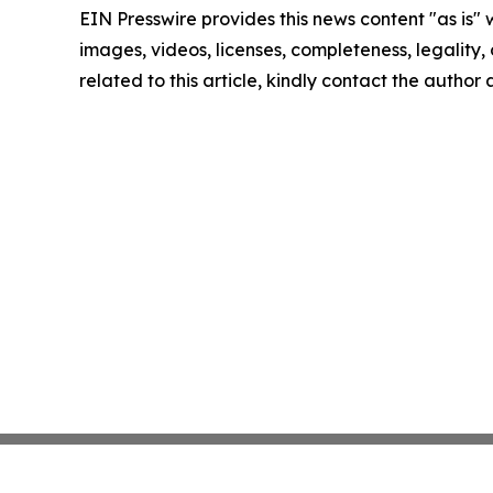
EIN Presswire provides this news content "as is" 
images, videos, licenses, completeness, legality, o
related to this article, kindly contact the author